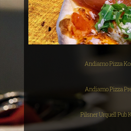
Andiamo Pizza Ko
Andiamo Pizza Pr
Pilsner Urquell Pub 