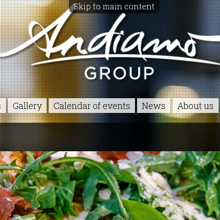
Skip to main content
s
Gallery
Calendar of events
News
About us