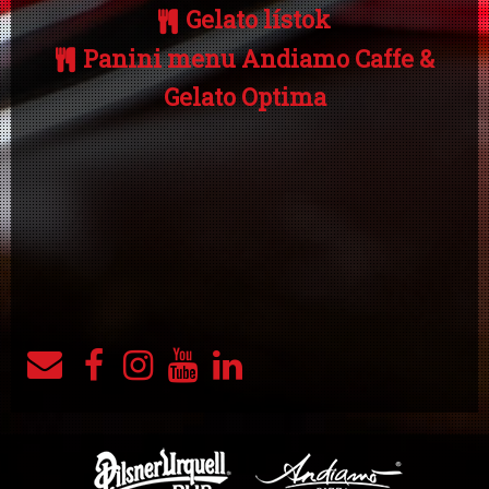
Gelato lístok
Panini menu Andiamo Caffe &
Gelato Optima