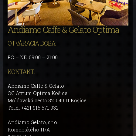
Andiamo Caffe & Gelato Optima
OTVÁRACIA DOBA:
PO – NE: 09:00 – 21:00
KONTAKT:
Andiamo Caffe & Gelato
OC Atrium Optima Košice
Moldavská cesta 32, 040 11 Košice
Tel.č.: +421 915 571 932
Andiamo Gelato, s.r.o.
Komenského 11/A