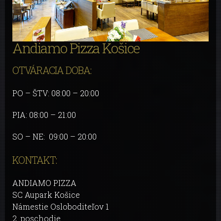
Andiamo Pizza Košice
OTVÁRACIA DOBA:
PO – ŠTV: 08:00 – 20:00
PIA: 08:00 – 21:00
SO – NE: 09:00 – 20:00
KONTAKT:
ANDIAMO PIZZA
SC Aupark Košice
Námestie Osloboditeľov 1
2. poschodie