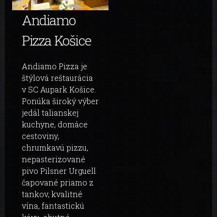
Andiamo
Pizza Košice
Andiamo Pizza je
štýlová reštaurácia
v SC Aupark Košice.
Ponúka široký výber
jedál talianskej
kuchyne, domáce
cestoviny,
chrumkavú pizzu,
nepasterizované
pivo Pilsner Urguell
čapované priamo z
tankov, kvalitné
vína, fantastickú