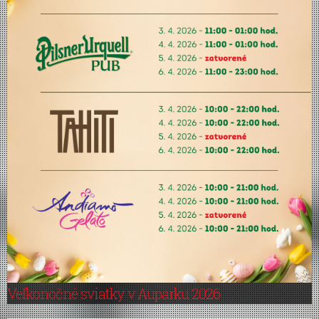
Veľkonočné sviatky v Auparku 2026