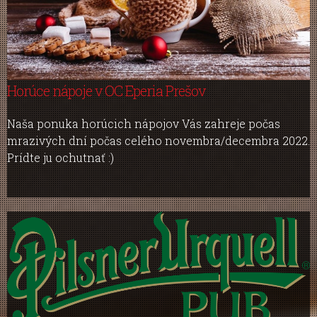
Horúce nápoje v OC Eperia Prešov
Naša ponuka horúcich nápojov Vás zahreje počas
mrazivých dní počas celého novembra/decembra 2022.
Prídte ju ochutnať :)