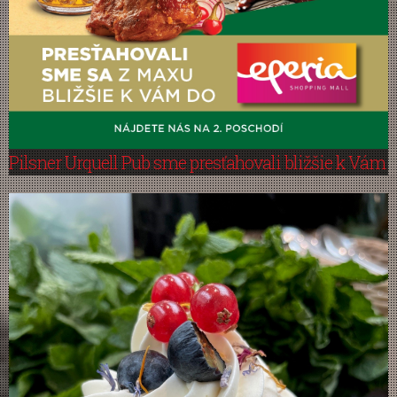
Pilsner Urquell Pub sme presťahovali bližšie k Vám