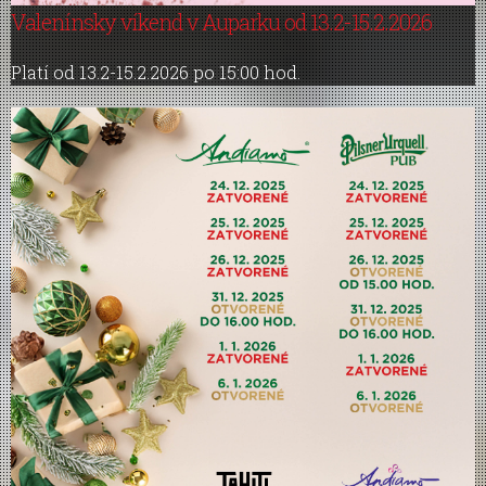
Valenínsky víkend v Auparku od 13.2-15.2.2026
Platí od 13.2-15.2.2026 po 15:00 hod.