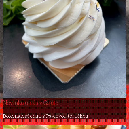
Novinka u nás v Gelate
Dokonalosť chutí s Pavlovou tortičkou