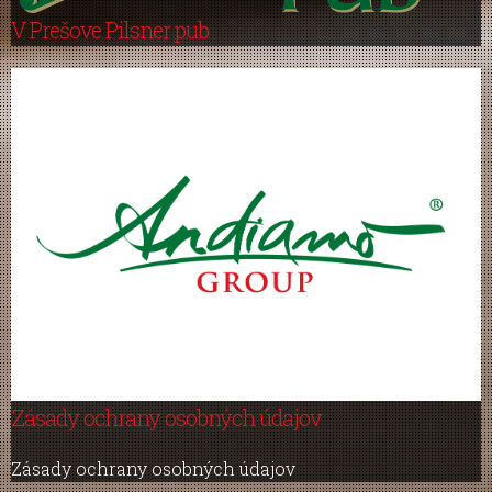
V Prešove Pilsner pub
Zásady ochrany osobných údajov
Zásady ochrany osobných údajov