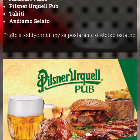
Pilsner Urquell Pub
Tahiti
Andiamo Gelato
Príďte si oddýchnuť, my sa postaráme o všetko ostatné.