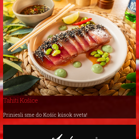
Tahiti Košice
Priniesli sme do Košíc kúsok sveta!